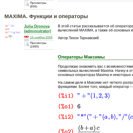
Просмотры
(656)
MAXIMA. Функции и операторы
Julia Dronova
В этой статье рассказывается об операто
вычислений MAXIMA, а также об основных и
(administrator)
16 ноября 2009
Автор:Тихон Тарнавский
Просмотры
(1985)
Операторы Максимы
Продолжаю знакомить вас с возможностям
символьных вычислений Maxima. Начну в это
основных операторах Maxima и некоторых и
На самом деле в Максиме нет четкого разг
функциями. Более того, каждый оператор —