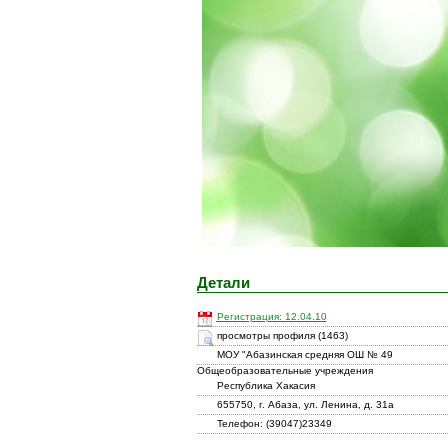
Детали
Регистрация: 12.04.10
просмотры профиля (1463)
МОУ "Абазинская средняя ОШ № 49
Общеобразовательные учреждения
Республика Хакасия
655750, г. Абаза, ул. Ленина, д. 31а
Телефон: (39047)23349