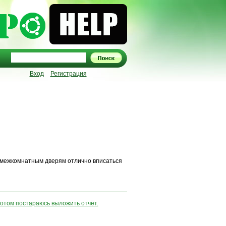
Вход
Регистрация
ежкомнатным дверям отлично вписаться
. потом постараюсь выложить отчёт.