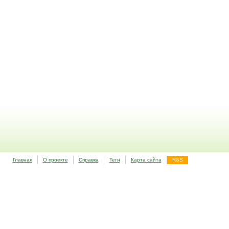
Главная
О проекте
Справка
Теги
Карта сайта
RSS