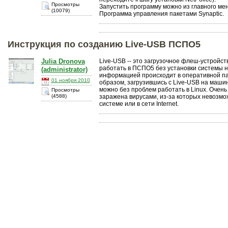
Просмотры
Запустить программу можно из главного мен
(10079)
Программа управления пакетами Synaptic.
Инструкция по созданию Live-USB ПСПО5
Julia Dronova
Live-USB -- это загрузочное флеш-устройст
работать в ПСПО5 без установки системы на
(administrator)
информацией происходит в оперативной па
01 ноября 2010
образом, загрузившись с Live-USB на маши
можно без проблем работать в Linux. Очень
Просмотры
(4588)
заражена вирусами, из-за которых невозмо
системе или в сети Internet.