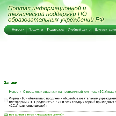
Новости
Продукты
Поддержка
Учебный центр
Документация
Записи
Новости: О продлении лицензии на программный комплекс «1С:Управле
Фирма «1С» объявила о продлении общеобразовательным учреждения
платформы «1С:Предприятие 7.7» и всех текущих версий прикладных 
«1С:Управление школой»
.
Все записи с тегом «Управление школой»