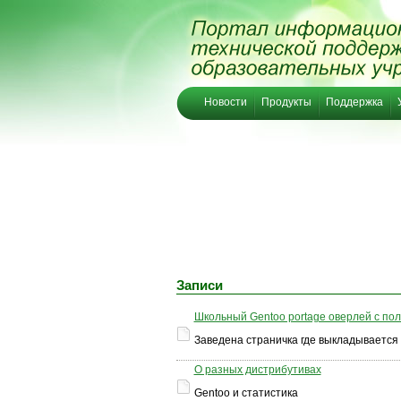
Новости
Продукты
Поддержка
Записи
Школьный Gentoo portage оверлей с п
Заведена страничка где выкладывается
О разных дистрибутивах
Gentoo и статистика