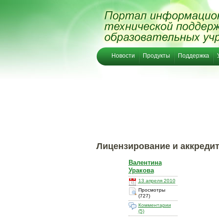
Новости
Продукты
Поддержка
Лицензирование и аккредит
Валентина
Уракова
13 апреля 2010
Просмотры
(727)
Комментарии
(5)