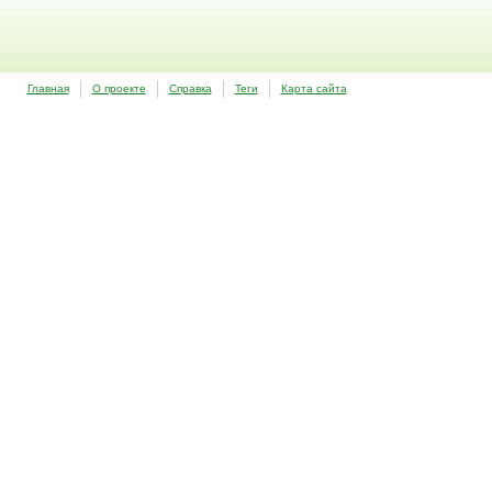
Главная
О проекте
Справка
Теги
Карта сайта