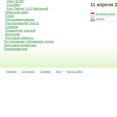
Open SUSE
11 апреля 2
LinuxMint
Альт Линукс 5.0.2 Школьный
Офисный пакет
24 апреля 2013
Поиск
Печать
Программирование
Распознавание текста
Словари
Управление школой
Браузеры
Почтовые клиенты
Тестирование, обучающие среды
Текстовые редакторы
Проигрыватели
Главная
О проекте
Справка
Теги
Карта сайта