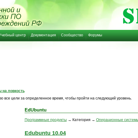
Учебный центр
Документация
Сообщество
Форумы
ы на ловкость
 во все цели за определенное время, чтобы пройти на следующий уровень.
EdUbuntu
Программные продукты
→ Категория →
Операционные систем
Edubuntu 10.04