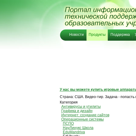
Новости
Продукты
Поддержка
У нас вы можете купить игровые аппарат
Страна: США. Видео-тир. Задача - попасть
Категория
Антивирусы и утилиты
Графика и дизайн
Интернет: создание сайтов
Операционные системы
ПСПО
НауЛинукс Школа
EduMandriva