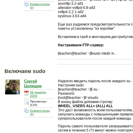
anonftp-3.2-alt1
Комментарии
alterator-vsftpd-0.8-alt3
(0)
vsftpd-2.2.1-alt2
syslinux-3.63-alt4
Еще раз радуемся предусмотрительности со
пакеты установлены "из коробки"
Вставляем в трей и монтируем дистрибутив
Настраиваем FTP-сервер:
[teacher@teacher ~]$sudo mkdir /v...
Включаем sudo
Сергей
Надоело вводить пароль после каждого su - 
Настроим sudo:
Целищев
[teacher@teacher ~]$ su -
09 декабря
Password:
2009
[root@teacher ~]# visudo
Просмотры
В конец файла добавим строчку:
(125)
WHEEL_USERS ALL= (ALL) ALL
Это даст возможность всем пользователям,
Комментарии
запускать команды с повышенными привиле
(0)
суперпользователя после каждой команды.
Пароль самого пользователя запрашивается
затем в течении 5 (?) минут можно повторя