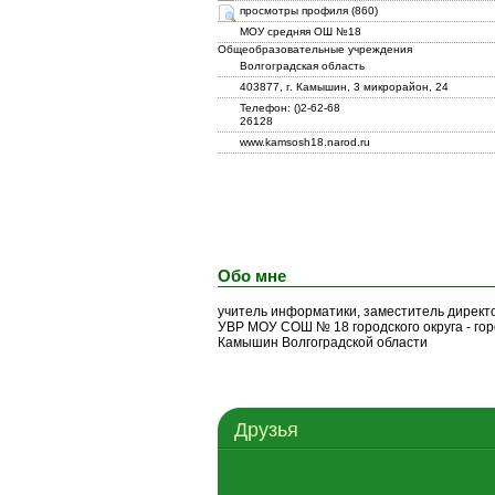
просмотры профиля (860)
МОУ средняя ОШ №18
Общеобразовательные учреждения
Волгоградская область
403877, г. Камышин, 3 микрорайон, 24
Телефон: ()2-62-68
26128
www.kamsosh18.narod.ru
Обо мне
учитель информатики, заместитель директ
УВР МОУ СОШ № 18 городского округа - гор
Камышин Волгоградской области
Друзья