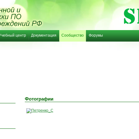
Учебный центр
Документация
Сообщество
Форумы
Фотографии