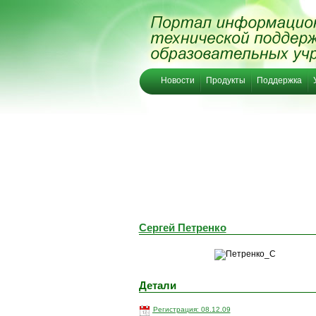
Новости
Продукты
Поддержка
Сергей Петренко
Детали
Регистрация: 08.12.09