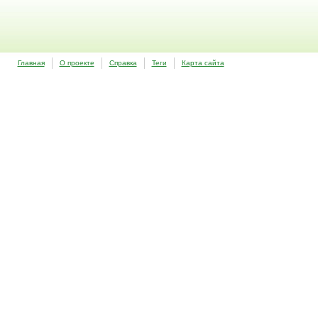
Главная
О проекте
Справка
Теги
Карта сайта