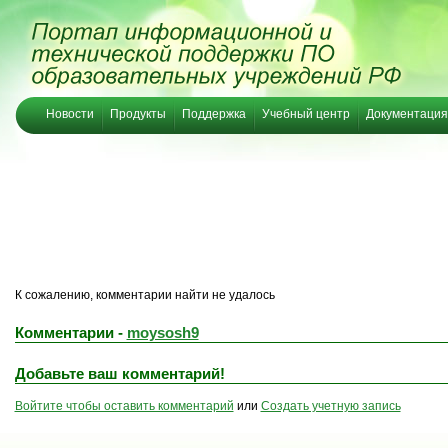
Новости
Продукты
Поддержка
Учебный центр
Документация
К сожалению, комментарии найти не удалось
Комментарии -
moysosh9
Добавьте ваш комментарий!
Войтите чтобы оставить комментарий
или
Создать учетную запись