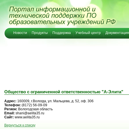
Новости
Продукты
Поддержка
Учебный центр
Документация
Общество с ограниченной ответственностью "А-Элита"
Адрес:
160009, г.Вологда, ул. Мальцева, д. 52, оф. 306
Телефон:
(8172) 56-09-09
Регион:
Вологодская область
Email:
shani@aelita35.ru
Сайт:
www.aelita35.ru
Вернуться к списку