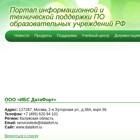
Новости
Продукты
Поддержка
Учебный центр
Документация
ООО «ИБС ДатаФорт»
Адрес:
127287, Москва, 2-я Хуторская ул., д.38А, корп.56
Телефон:
+7 (495) 620 94 101
Регион:
Калужская область
Email:
servicedesk@datafort.ru
Сайт:
www.datafort.ru
Вернуться к списку