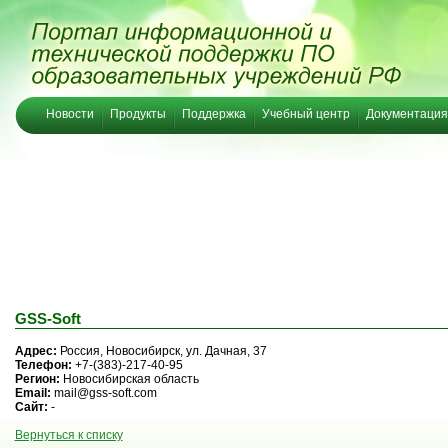
Новости
Продукты
Поддержка
Учебный центр
Документация
GSS-Soft
Адрес:
Россия, Новосибирск, ул. Дачная, 37
Телефон:
+7-(383)-217-40-95
Регион:
Новосибирская область
Email:
mail@gss-soft.com
Сайт:
-
Вернуться к списку