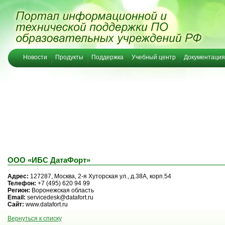
Новости
Продукты
Поддержка
Учебный центр
Документация
ООО «ИБС ДатаФорт»
Адрес:
127287, Москва, 2-я Хуторская ул., д.38А, корп.54
Телефон:
+7 (495) 620 94 99
Регион:
Воронежская область
Email:
servicedesk@datafort.ru
Сайт:
www.datafort.ru
Вернуться к списку