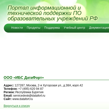
Новости
Продукты
Поддержка
Учебный центр
Документация
ООО «ИБС ДатаФорт»
Адрес:
127287, Москва, 2-я Хуторская ул., д.38А, корп.42
Телефон:
+7 (495) 620 94 87
Регион:
Республика Бурятия
Email:
servicedesk@datafort.ru
Сайт:
www.datafort.ru
Вернуться к списку